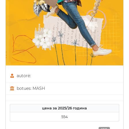
autorë:
botues: MASH
цена за 2025/26 година
554