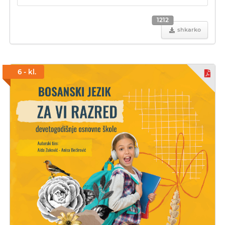
1212
shkarko
6 - kl.