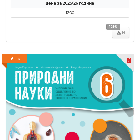
цена за 2025/26 година
1200
1216
N
6 - kl.