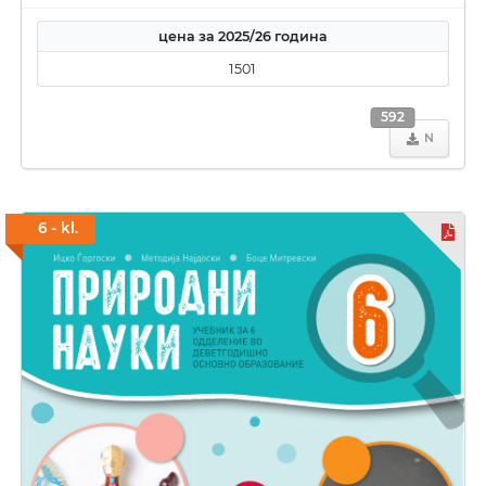
цена за 2025/26 година
1501
592
N
6 - kl.