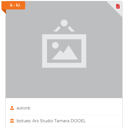
6 - kl.
autorë:
botues: Ars Studio Tamara DOOEL