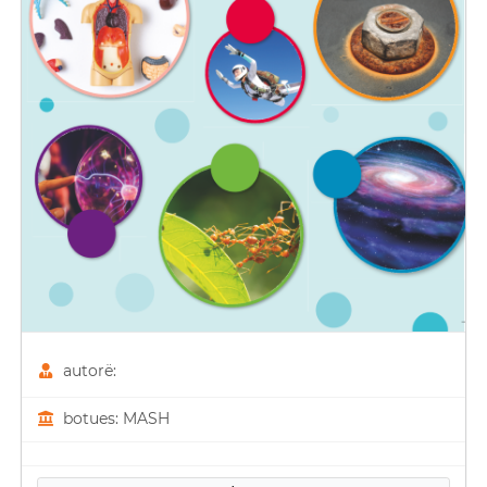
autorë:
botues: MASH