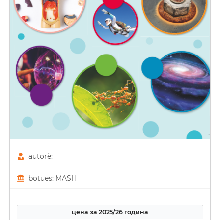
autorë:
botues: MASH
цена за 2025/26 година