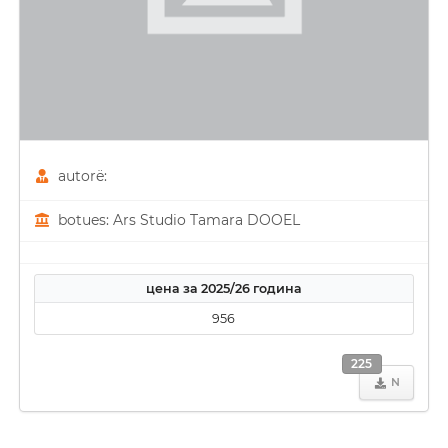
autorë:
botues: Ars Studio Tamara DOOEL
цена за 2025/26 година
956
225
N