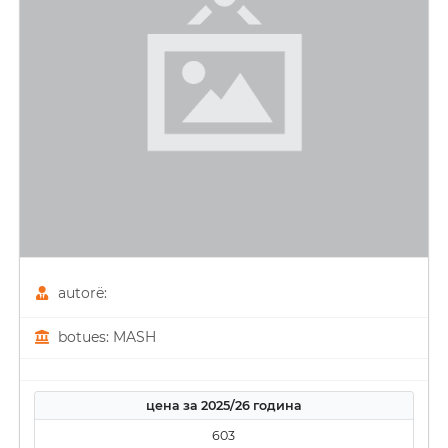
autorë:
botues: MASH
цена за 2025/26 година
603