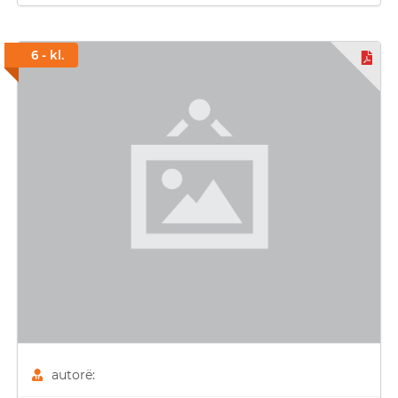
6 - kl.
autorë: