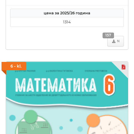
цена за 2025/26 година
1314
157
N
6 - kl.