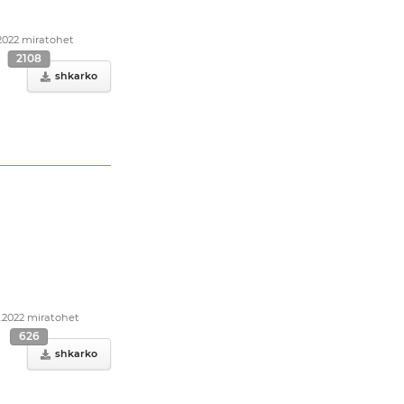
.2022 miratohet
2108
shkarko
0.2022 miratohet
626
shkarko