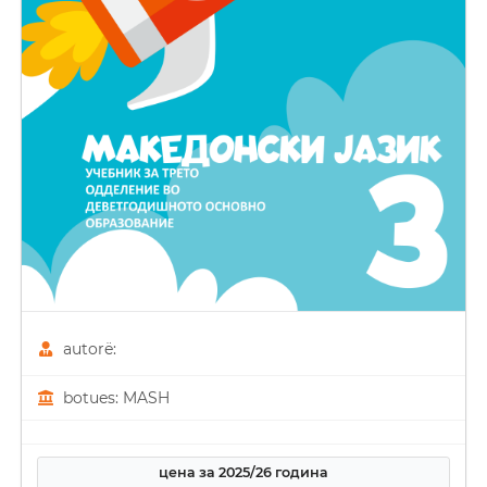
autorë:
botues: MASH
цена за 2025/26 година