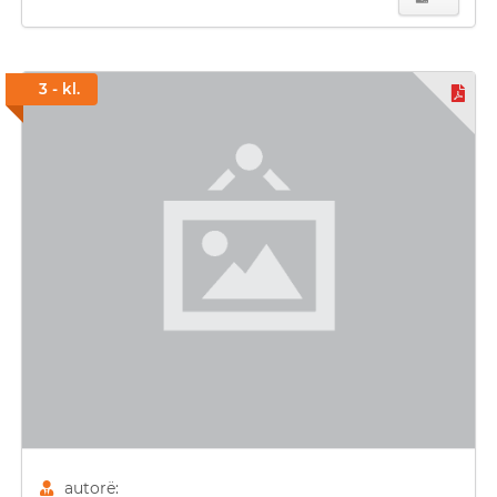
3 - kl.
autorë: