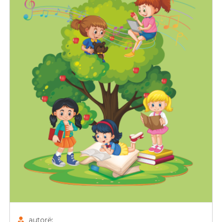
autorë: