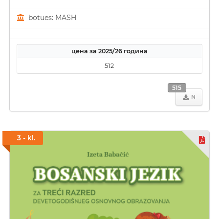
botues: MASH
цена за 2025/26 година
512
515
N
3 - kl.