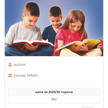
autorë:
botues: MASH
цена за 2025/26 година
502