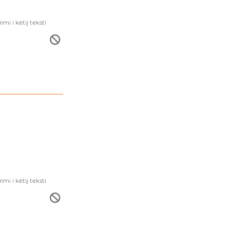
i i këtij teksti
i i këtij teksti