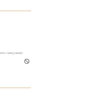
i i këtij teksti