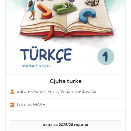
Gjuha turke
autorë:Osman Emin, Vildan Dautovska
botues: MASH
цена за 2025/26 година