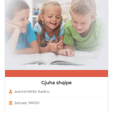
Gjuha shqipe
autorë:Vehbi Kadriu
botues: MASH