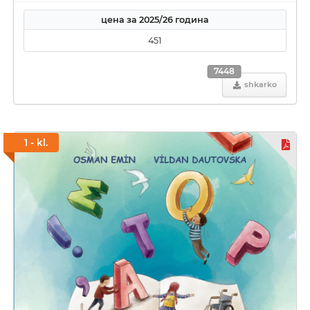
цена за 2025/26 година
451
7448
shkarko
1 - kl.