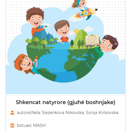
Shkencat natyrore (gjuhë boshnjake)
autorë:Nela Slezenkova Nikovska, Sonja Kirkovska
botues: MASH