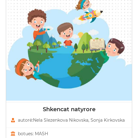
Shkencat natyrore
autorë:Nela Slezenkova Nikovska, Sonja Kirkovska
botues: MASH