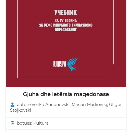
Gjuha dhe letërsia maqedonase
autorë:Venko Andonovski, Marjan Markovikj, Gligor
Stojkovski
botues: Kultura