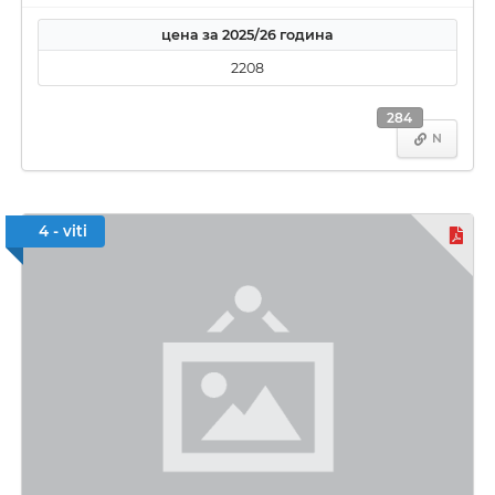
цена за 2025/26 година
2208
284
N
4 - viti