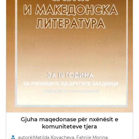
Gjuha maqedonase për nxënësit e
komuniteteve tjera
autorë:Matilda Kovacheva, Fahrije Morina