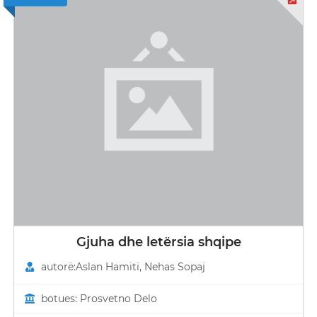
Gjuha dhe letërsia shqipe
autorë:Aslan Hamiti, Nehas Sopaj
botues: Prosvetno Delo